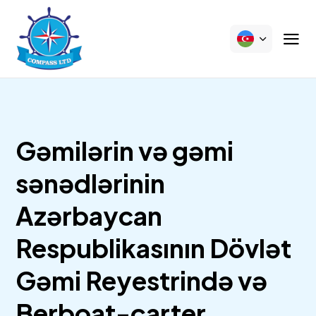
Gəmilərin və gəmi
sənədlərinin
Azərbaycan
Respublikasının Dövlət
Gəmi Reyestrində və
Berboat-çarter